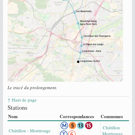
Le tracé du prolongement.
↑ Haut de page
Stations
Nom
Correspondances
Communes
Châtillon
Châtillon - Montrouge
Montrouge