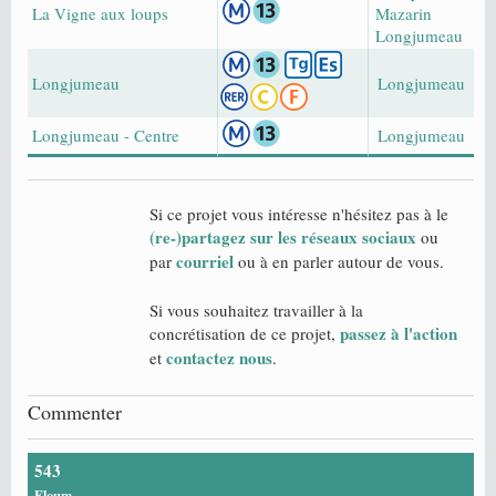
La Vigne aux loups
Mazarin
Longjumeau
Longjumeau
Longjumeau
Longjumeau - Centre
Longjumeau
Si ce projet vous intéresse n'hésitez pas à le
(re-)partagez sur les réseaux sociaux
ou
courriel
par
ou à en parler autour de vous.
Si vous souhaitez travailler à la
passez à l'action
concrétisation de ce projet,
contactez nous
et
.
Commenter
543
Floum