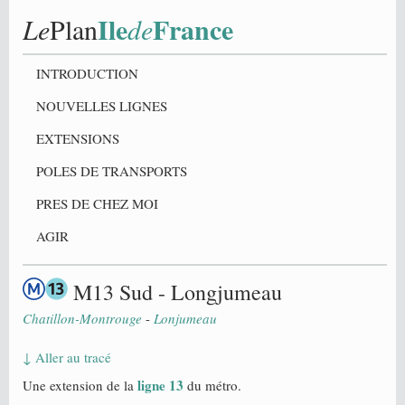
Ile
France
Le
Plan
de
INTRODUCTION
NOUVELLES LIGNES
EXTENSIONS
POLES DE TRANSPORTS
PRES DE CHEZ MOI
AGIR
M13 Sud - Longjumeau
Chatillon-Montrouge
-
Lonjumeau
↓ Aller au tracé
ligne 13
Une extension de la
du métro.