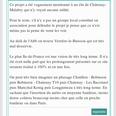
Ce projet a été vaguement mentionné à un élu de Châtenay-
Malabry qui n'y voyait aucune utilité.
Pour le reste, s'il n'y a pas un groupe local constitué en
association pour défendre le projet je pense que ce n'est
même pas la peine de venir les voir.
Au delà de l'A86 on trouve Verrière-le-Buisson qui est très
mal desservie.
Le plan Ile-de-France est une vision de très long terme. Il n'a
été écrit nulle part que les prolongement présentés sur ce site
seraient réalisé à 100% ni en une fois.
On peut très bien imaginer un phasage Chatillon - Robinson
puis Robinson - Chatenay T10 puis Chatenay - Les Baconnet
puis Marechal Konig puis Longjumeau à très long terme. En
sachant que l'insertion du métro en moyenne banlieue, moins
dense coûtera beaucoup moins cher que celle en proche
banlieue ou dans Paris.
repondre