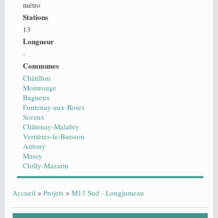
métro
Stations
13
Longueur
-
Communes
Châtillon
Montrouge
Bagneux
Fontenay-aux-Roses
Sceaux
Châtenay-Malabry
Verrières-le-Buisson
Antony
Massy
Chilly-Mazarin
Accueil
>
Projets
>
M13 Sud - Longjumeau