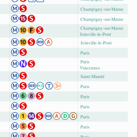
Champigny-sur-Marne
Champigny-sur-Marne
Champigny-sur-Marne
Joinville-le-Pont
Joinville-le-Pont
Paris
Paris
Vincennes
Saint-Mandé
Paris
Paris
Paris
Paris
Paris
Paris