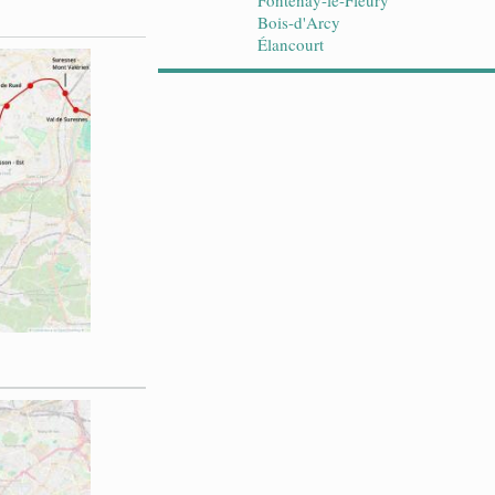
Fontenay-le-Fleury
Bois-d'Arcy
Élancourt