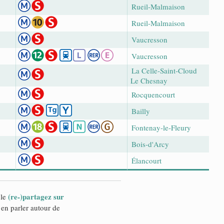
Rueil-Malmaison
Rueil-Malmaison
Vaucresson
Vaucresson
La Celle-Saint-Cloud
Le Chesnay
Rocquencourt
Bailly
Fontenay-le-Fleury
Bois-d'Arcy
Élancourt
(re-)partagez sur
 le
en parler autour de