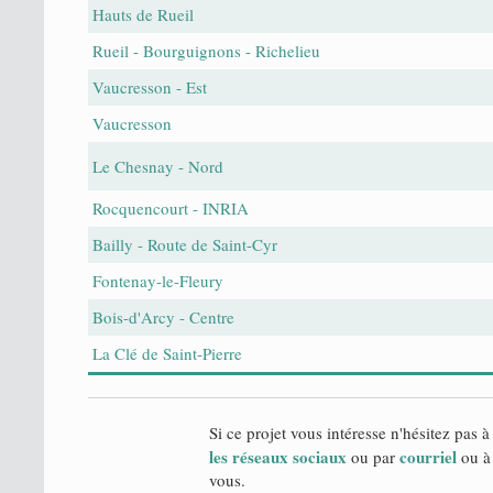
Hauts de Rueil
Rueil - Bourguignons - Richelieu
Vaucresson - Est
Vaucresson
Le Chesnay - Nord
Rocquencourt - INRIA
Bailly - Route de Saint-Cyr
Fontenay-le-Fleury
Bois-d'Arcy - Centre
La Clé de Saint-Pierre
Si ce projet vous intéresse n'hésitez pas à
les réseaux sociaux
courriel
ou par
ou à 
vous.