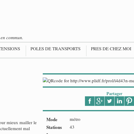
ts en commun.
TENSIONS
POLES DE TRANSPORTS
PRES DE CHEZ MOI
Partager
Mode
métro
our mieux mailler le
Stations
43
 actuellement mal