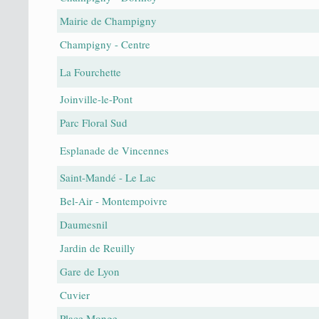
Mairie de Champigny
Champigny - Centre
La Fourchette
Joinville-le-Pont
Parc Floral Sud
Esplanade de Vincennes
Saint-Mandé - Le Lac
Bel-Air - Montempoivre
Daumesnil
Jardin de Reuilly
Gare de Lyon
Cuvier
Place Monge