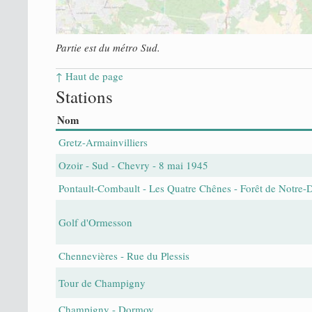
Partie est du métro Sud.
↑ Haut de page
Stations
Nom
Gretz-Armainvilliers
Ozoir - Sud - Chevry - 8 mai 1945
Pontault-Combault - Les Quatre Chênes - Forêt de Notre
Golf d'Ormesson
Chennevières - Rue du Plessis
Tour de Champigny
Champigny - Dormoy