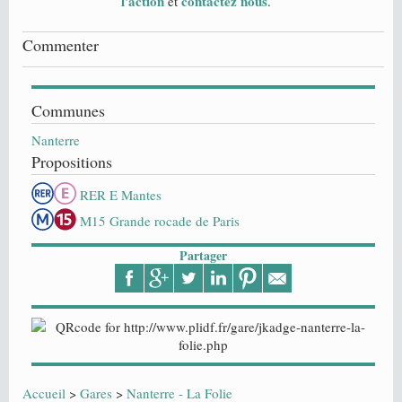
l'action
contactez nous
et
.
Commenter
Communes
Nanterre
Propositions
RER E Mantes
M15 Grande rocade de Paris
Partager
Accueil
>
Gares
>
Nanterre - La Folie