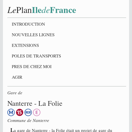
Ile
France
Le
Plan
de
INTRODUCTION
NOUVELLES LIGNES
EXTENSIONS
POLES DE TRANSPORTS
PRES DE CHEZ MOI
AGIR
Gare de
Nanterre - La Folie
Commune de
Nanterre
L
a gare de Nanterre - la Folie était un projet de gare du