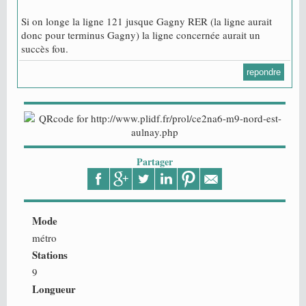
Si on longe la ligne 121 jusque Gagny RER (la ligne aurait
donc pour terminus Gagny) la ligne concernée aurait un
succès fou.
repondre
Partager
Mode
métro
Stations
9
Longueur
-