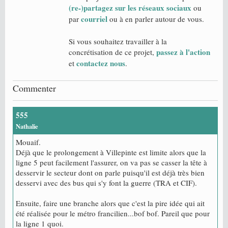
(re-)partagez sur les réseaux sociaux
ou
courriel
par
ou à en parler autour de vous.
Si vous souhaitez travailler à la
passez à l'action
concrétisation de ce projet,
contactez nous
et
.
Commenter
555
Nathalie
Mouaif.
Déjà que le prolongement à Villepinte est limite alors que la
ligne 5 peut facilement l'assurer, on va pas se casser la tête à
desservir le secteur dont on parle puisqu'il est déjà très bien
desservi avec des bus qui s'y font la guerre (TRA et CIF).
Ensuite, faire une branche alors que c'est la pire idée qui ait
été réalisée pour le métro francilien...bof bof. Pareil que pour
la ligne 1 quoi.