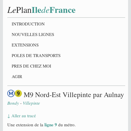
Ile
France
Le
Plan
de
INTRODUCTION
NOUVELLES LIGNES
EXTENSIONS
POLES DE TRANSPORTS
PRES DE CHEZ MOI
AGIR
M9 Nord-Est Villepinte par Aulnay
Bondy
-
Villepinte
↓ Aller au tracé
ligne 9
Une extension de la
du métro.