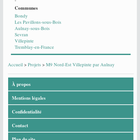
Communes
Bondy
Les Pavillons-sous-Bois
Aulnay-sous-Bois
Sevran
Villepinte
Tremblay-en-France
Accueil
>
Projets
>
M9 Nord-Est Villepinte par Aulnay
À propos
Mentions légales
Confidentialité
Contact
Plan du site