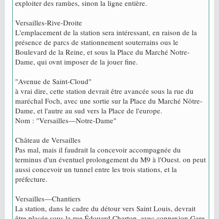
exploiter des ramùes, sinon la ligne entière.
Versailles-Rive-Droite
L'emplacement de la station sera intéressant, en raison de la
présence de parcs de stationnement souterrains ous le
Boulevard de la Reine, et sous la Place du Marché Notre-
Dame, qui ovnt imposer de la jouer fine.
"Avenue de Saint-Cloud"
à vrai dire, cette station devrait être avancée sous la rue du
maréchal Foch, avec une sortie sur la Place du Marché Nôtre-
Dame, et l'autre au sud vers la Place de l'europe.
Nom : "Versailles—Notre-Dame"
Château de Versailles
Pas mal, mais il faudrait la concevoir accompagnée du
terminus d'un éventuel prolongement du M9 à l'Ouest. on peut
aussi concevoir un tunnel entre les trois stations, et la
préfecture.
Versailles—Chantiers
La station, dans le cadre du détour vers Saint Louis, devrait
être placée sous la rue Édouard Charton, avec connexion Gare