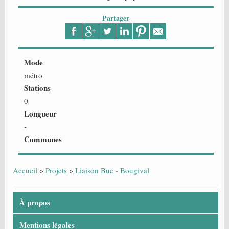
Partager
Mode
métro
Stations
0
Longueur
-
Communes
Accueil
>
Projets
>
Liaison Buc - Bougival
À propos
Mentions légales