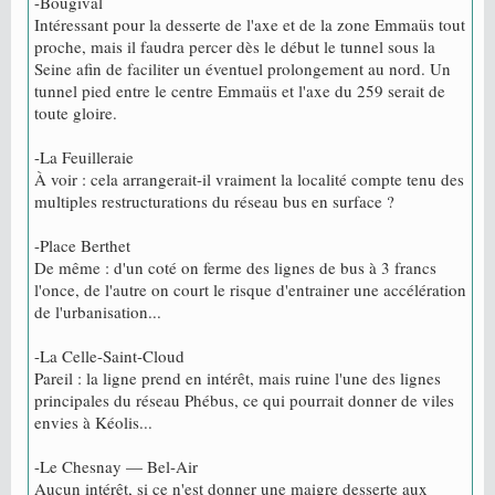
-Bougival
Intéressant pour la desserte de l'axe et de la zone Emmaüs tout
proche, mais il faudra percer dès le début le tunnel sous la
Seine afin de faciliter un éventuel prolongement au nord. Un
tunnel pied entre le centre Emmaüs et l'axe du 259 serait de
toute gloire.
-La Feuilleraie
À voir : cela arrangerait-il vraiment la localité compte tenu des
multiples restructurations du réseau bus en surface ?
-Place Berthet
De même : d'un coté on ferme des lignes de bus à 3 francs
l'once, de l'autre on court le risque d'entrainer une accélération
de l'urbanisation...
-La Celle-Saint-Cloud
Pareil : la ligne prend en intérêt, mais ruine l'une des lignes
principales du réseau Phébus, ce qui pourrait donner de viles
envies à Kéolis...
-Le Chesnay — Bel-Air
Aucun intérêt, si ce n'est donner une maigre desserte aux