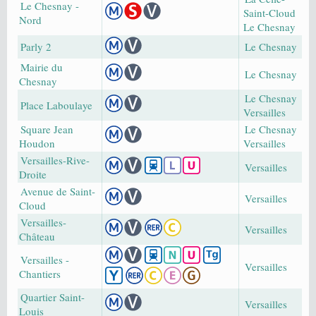
Le Chesnay -
Saint-Cloud
Nord
Le Chesnay
Parly 2
Le Chesnay
Mairie du
Le Chesnay
Chesnay
Le Chesnay
Place Laboulaye
Versailles
Square Jean
Le Chesnay
Houdon
Versailles
Versailles-Rive-
Versailles
Droite
Avenue de Saint-
Versailles
Cloud
Versailles-
Versailles
Château
Versailles -
Versailles
Chantiers
Quartier Saint-
Versailles
Louis