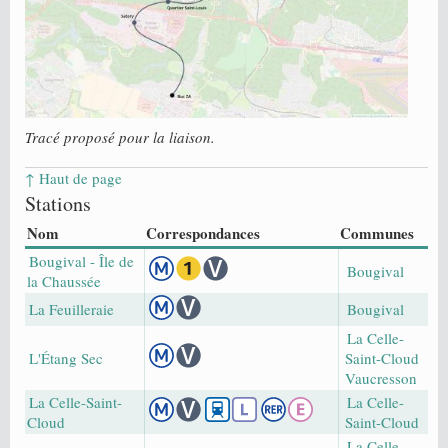
Tracé proposé pour la liaison.
↑ Haut de page
Stations
Nom
Correspondances
Communes
Bougival - Île de
Bougival
la Chaussée
La Feuilleraie
Bougival
La Celle-
L'Étang Sec
Saint-Cloud
Vaucresson
La Celle-Saint-
La Celle-
Cloud
Saint-Cloud
La Celle-