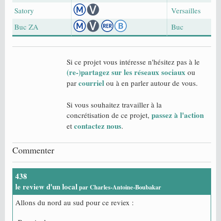
Satory
Versailles
Buc ZA
Buc
Si ce projet vous intéresse n'hésitez pas à le
(re-)partagez sur les réseaux sociaux
ou
courriel
par
ou à en parler autour de vous.
Si vous souhaitez travailler à la
passez à l'action
concrétisation de ce projet,
contactez nous
et
.
Commenter
438
le review d'un local
par Charles-Antoine-Boubakar
Allons du nord au sud pour ce reviex :