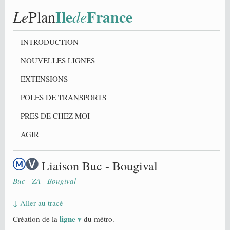
Ile
France
Le
Plan
de
INTRODUCTION
NOUVELLES LIGNES
EXTENSIONS
POLES DE TRANSPORTS
PRES DE CHEZ MOI
AGIR
Liaison Buc - Bougival
Buc - ZA
-
Bougival
↓ Aller au tracé
ligne v
Création de la
du métro.