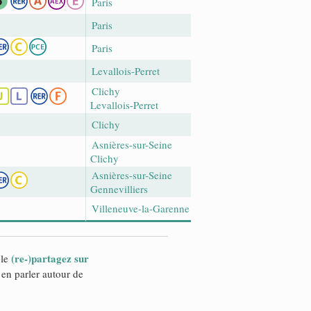
Paris
Paris
Paris
Levallois-Perret
Clichy
Levallois-Perret
Clichy
Asnières-sur-Seine
Clichy
Asnières-sur-Seine
Gennevilliers
Villeneuve-la-Garenne
(re-)partagez sur
 le
en parler autour de