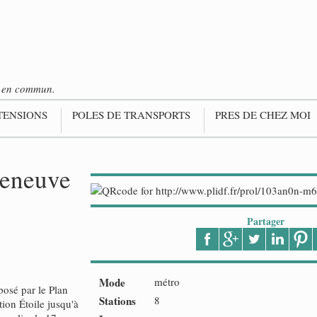
ts en commun.
TENSIONS
POLES DE TRANSPORTS
PRES DE CHEZ MOI
leneuve
Partager
Mode
métro
posé par le Plan
Stations
8
ation Étoile jusqu'à