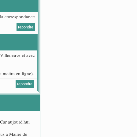
 la correspondance.
repondre
 Villeneuve et avec
a mettre en ligne).
repondre
. Car aujourd'hui
nus à Mairie de