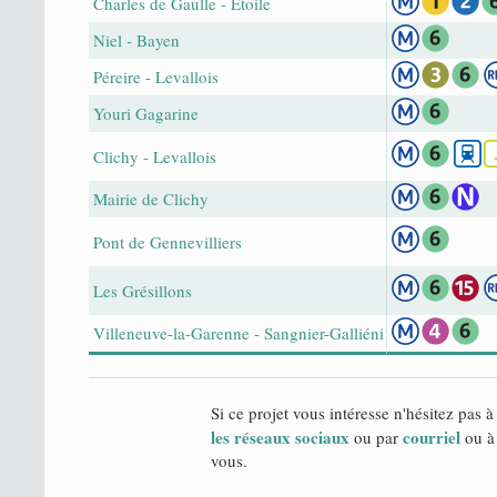
Charles de Gaulle - Étoile
Niel - Bayen
Péreire - Levallois
Youri Gagarine
Clichy - Levallois
Mairie de Clichy
Pont de Gennevilliers
Les Grésillons
Villeneuve-la-Garenne - Sangnier-Galliéni
Si ce projet vous intéresse n'hésitez pas à
les réseaux sociaux
courriel
ou par
ou à 
vous.