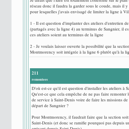
réseau donc il faudra la garder sous le coude, mais il y
pour lesquelles j'avais envisagé de limiter la ligne à Vi
1 - Il est question d'implanter des ateliers d'entretien de
(partagés avec la ligne 4) au terminus de Sangnier, il e
ces ateliers soient au terminus de la ligne
2 - Je voulais laisser ouverte la possibilité que la secti
Montmorency soit intégrée à la ligne 6 plutôt qu'à la li
211
remontees
D'où est-ce qu'il est question d'installer les ateliers à 
Qu'est-ce que cela empêche de ne pas faire remonter 
de service à Saint-Denis voire de faire les missions de 
départ de Sangnier ?
Pour Montmorency, il faudrait faire que la section soit
Saint-Denis (et donc se ramifie pourquoi pas depuis u
arrivant depuis Saint-Denis).