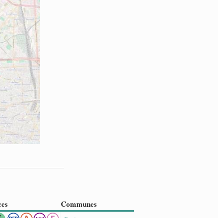
ces
Communes