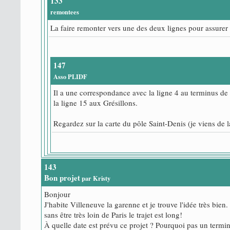
133
remontees
La faire remonter vers une des deux lignes pour assurer
147
Asso PLIDF
Il a une correspondance avec la ligne 4 au terminus de
la ligne 15 aux Grésillons.
Regardez sur la carte du pôle Saint-Denis (je viens de l
143
Bon projet
par Kristy
Bonjour
J'habite Villeneuve la garenne et je trouve l'idée très bien
sans être très loin de Paris le trajet est long!
À quelle date est prévu ce projet ? Pourquoi pas un termi