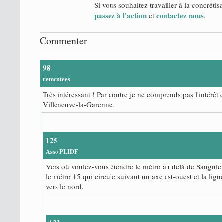
Si vous souhaitez travailler à la concrétis
passez à l'action
contactez nous
et
.
Commenter
98
remontees
Très intéressant ! Par contre je ne comprends pas l'intérêt
Villeneuve-la-Garenne.
125
Asso PLIDF
Vers où voulez-vous étendre le métro au delà de Sangnier
le métro 15 qui circule suivant un axe est-ouest et la lig
vers le nord.