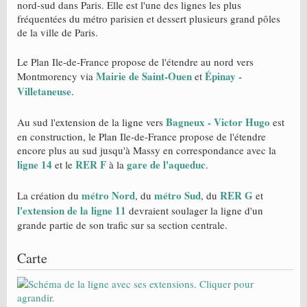
nord-sud dans Paris. Elle est l'une des lignes les plus
fréquentées du métro parisien et dessert plusieurs grand pôles
de la ville de Paris.
Le Plan Ile-de-France propose de l'étendre au nord vers
Mairie de Saint-Ouen
Épinay -
Montmorency via
et
Villetaneuse
.
Bagneux - Victor Hugo
Au sud l'extension de la ligne vers
est
en construction, le Plan Ile-de-France propose de l'étendre
encore plus au sud jusqu'à Massy en correspondance avec la
ligne 14
RER F
gare de l'aqueduc
et le
à la
.
métro Nord
métro Sud
RER G
La création du
, du
, du
et
l'extension de la ligne 11
devraient soulager la ligne d'un
grande partie de son trafic sur sa section centrale.
Carte