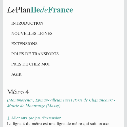
Ile
France
Le
Plan
de
INTRODUCTION
NOUVELLES LIGNES
EXTENSIONS
POLES DE TRANSPORTS
PRES DE CHEZ MOI
AGIR
Métro 4
(Montmorency, Épinay-Villetaneuse) Porte de Clignancourt -
Mairie de Montrouge (Massy)
↓ Aller aux projets d'extension
La ligne 4 du métro est une ligne de métro qui suit un axe