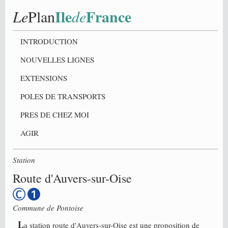
Ile
France
Le
Plan
de
INTRODUCTION
NOUVELLES LIGNES
EXTENSIONS
POLES DE TRANSPORTS
PRES DE CHEZ MOI
AGIR
Station
Route d'Auvers-sur-Oise
Commune de
Pontoise
L
a station route d'Auvers-sur-Oise est une proposition de