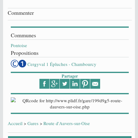
Commenter
Communes
Pontoise
Propositions
Cergyval 1 Épluches - Chambourcy
Partager
Accueil
>
Gares
>
Route d'Auvers-sur-Oise