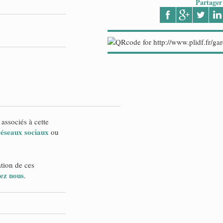
Partager
 associés à cette
 réseaux sociaux
ou
ation de ces
ez nous
.