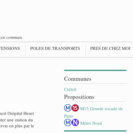
ts en commun.
TENSIONS
POLES DE TRANSPORTS
PRES DE CHEZ MOI
Communes
Créteil
Propositions
M15 Grande rocade de
sert l'hôpital Henri
Paris
ter une station du
Métro Nord
rvie en plus par le