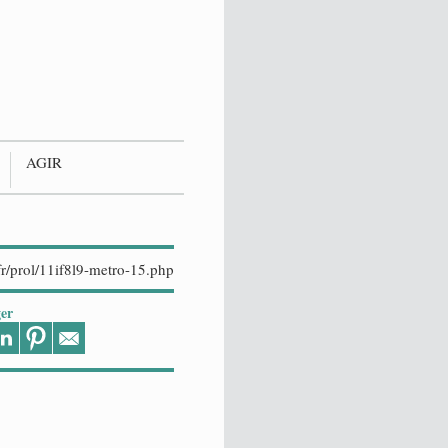
AGIR
er