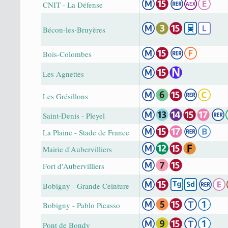
CNIT - La Défense
Bécon-les-Bruyères
Bois-Colombes
Les Agnettes
Les Grésillons
Saint-Denis - Pleyel
La Plaine - Stade de France
Mairie d'Aubervilliers
Fort d'Aubervilliers
Bobigny - Grande Ceinture
Bobigny - Pablo Picasso
Pont de Bondy