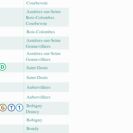
Courbevoie
Asnières-sur-Seine
Bois-Colombes
Courbevoie
Bois-Colombes
Asnières-sur-Seine
Gennevilliers
Asnières-sur-Seine
Gennevilliers
Saint-Denis
Saint-Denis
Aubervilliers
Aubervilliers
Bobigny
Drancy
Bobigny
Bondy