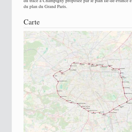
du tracé à Champigny proposée par le plan Ile-de-France es
du plan du Grand Paris.
Carte