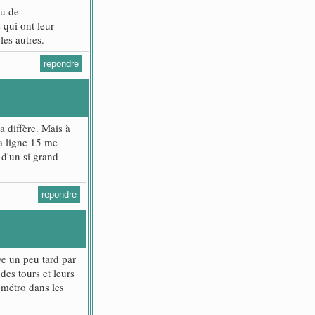
ou de
 qui ont leur
les autres.
repondre
a diffère. Mais à
a ligne 15 me
 d'un si grand
repondre
ive un peu tard par
des tours et leurs
 métro dans les