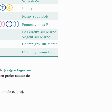
Noisy-le-Sec
Bondy
Rosny-sous-Bois
Fontenay-sous-Bois
Le Perreux-sur-Marne
Nogent-sur-Marne
Champigny-sur-Marne
Champigny-sur-Marne
(re-)partagez sur
 le
en parler autour de
ation de ce projet,