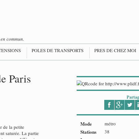
ts en commun.
TENSIONS
POLES DE TRANSPORTS
PRES DE CHEZ MOI
e Paris
Partag
Mode
métro
 de la petite
Stations
38
t saturée. La partie