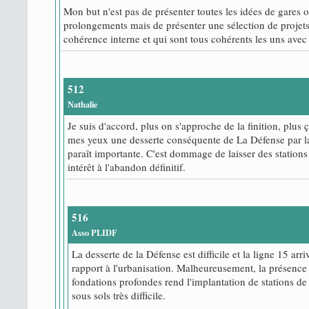
Mon but n'est pas de présenter toutes les idées de gares 
prolongements mais de présenter une sélection de projets
cohérence interne et qui sont tous cohérents les uns avec 
512
Nathalie
Je suis d'accord, plus on s'approche de la finition, plus ç
mes yeux une desserte conséquente de La Défense par l
paraît importante. C'est dommage de laisser des stations
intérêt à l'abandon définitif.
516
Asso PLIDF
La desserte de la Défense est difficile et la ligne 15 arr
rapport à l'urbanisation. Malheureusement, la présence 
fondations profondes rend l'implantation de stations de
sous sols très difficile.