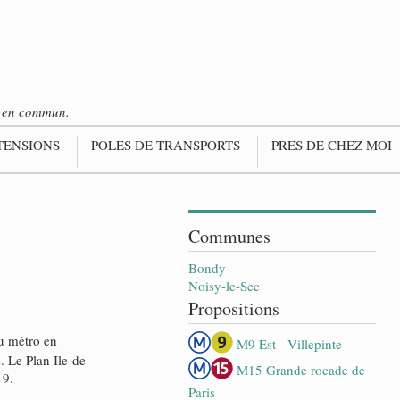
ts en commun.
TENSIONS
POLES DE TRANSPORTS
PRES DE CHEZ MOI
Communes
Bondy
Noisy-le-Sec
Propositions
du métro en
M9 Est - Villepinte
. Le Plan Ile-de-
M15 Grande rocade de
 9.
Paris