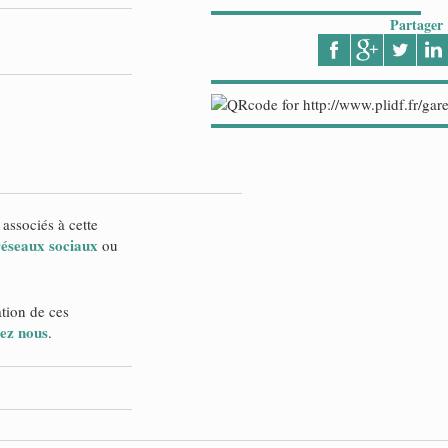
Partager
 associés à cette
 réseaux sociaux
ou
ation de ces
ez nous
.