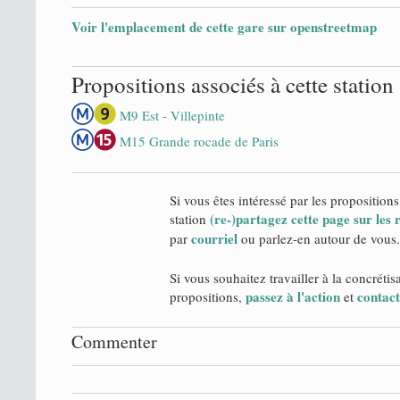
Voir l'emplacement de cette gare sur openstreetmap
Propositions associés à cette station
M9 Est - Villepinte
M15 Grande rocade de Paris
Si vous êtes intéressé par les propositions
(re-)partagez cette page sur les
station
courriel
par
ou parlez-en autour de vous.
Si vous souhaitez travailler à la concrétis
passez à l'action
contact
propositions,
et
Commenter