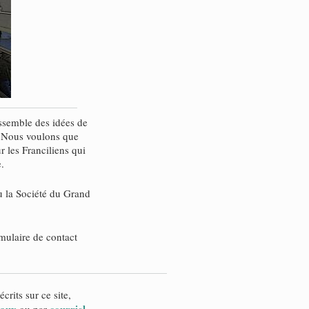
rassemble des idées de
. Nous voulons que
r les Franciliens qui
.
 la Société du Grand
rmulaire de contact
crits sur ce site,