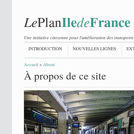
Ile
France
Le
de
Plan
Une initiative citoyenne pour l'amélioration des transpor
INTRODUCTION
NOUVELLES LIGNES
EX
Accueil
>
About
À propos de ce site