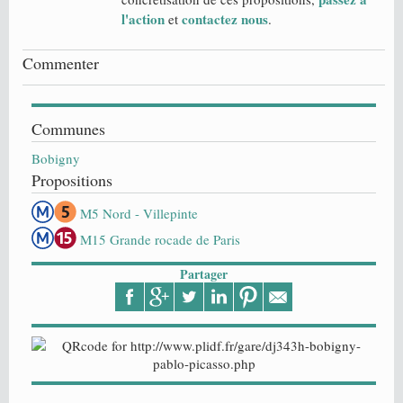
l'action
contactez nous
et
.
Commenter
Communes
Bobigny
Propositions
M5 Nord - Villepinte
M15 Grande rocade de Paris
Partager