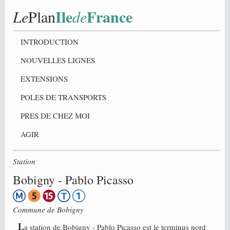
Ile
France
Le
Plan
de
INTRODUCTION
NOUVELLES LIGNES
EXTENSIONS
POLES DE TRANSPORTS
PRES DE CHEZ MOI
AGIR
Station
Bobigny - Pablo Picasso
Commune de
Bobigny
L
a station de Bobigny - Pablo Picasso est le terminus nord