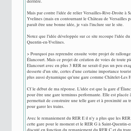
derrière.
Mais par contre l'idée de relier Versailles-Rive-Droite à 
Yvelines (mais en contournant le Château de Versailles p
paraît être une bonne idée, je vais l'inclure sur le site.
Notez que l'idée développée sur ce site recoupe l'idée d
Quentin-en-Yvelines.
> Pourquoi pas reprendre ensuite votre projet de rallonge
Élancourt. Mais ce projet de création de voies de toute pi
Elancourt avec en plus 3 RER ne serait-il pas un peu exa
desserte d'un site, certes d'une certaine importance touri
plus aussi dynamique qu'une gare comme Châtelet-Les Ha
Cf le début de ma réponse. L'idée est que la gare d’Élanc
pour être une gare terminus performante. Elle est placée 
permettait de construire une telle gare et à proximité au 
pour garer les trains.
Avec le remaniement du RER E il n'y a plus que les RER
cette gare pour le moment et le RER G à Saint-Quentin-en
discuté en fonction du remaniement du RER C et du trans