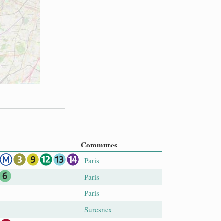
Communes
Paris
Paris
Paris
Suresnes