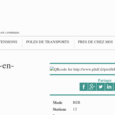
ts en commun.
TENSIONS
POLES DE TRANSPORTS
PRES DE CHEZ MOI
-en-
Partager
Mode
RER
Stations
12