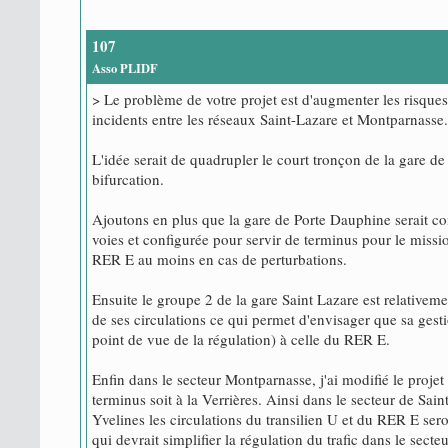
107
Asso PLIDF
> Le problème de votre projet est d'augmenter les risque
incidents entre les réseaux Saint-Lazare et Montparnasse.
L'idée serait de quadrupler le court tronçon de la gare de
bifurcation.
Ajoutons en plus que la gare de Porte Dauphine serait co
voies et configurée pour servir de terminus pour le missi
RER E au moins en cas de perturbations.
Ensuite le groupe 2 de la gare Saint Lazare est relativeme
de ses circulations ce qui permet d'envisager que sa gesti
point de vue de la régulation) à celle du RER E.
Enfin dans le secteur Montparnasse, j'ai modifié le projet
terminus soit à la Verrières. Ainsi dans le secteur de Sai
Yvelines les circulations du transilien U et du RER E ser
qui devrait simplifier la régulation du trafic dans le secteu