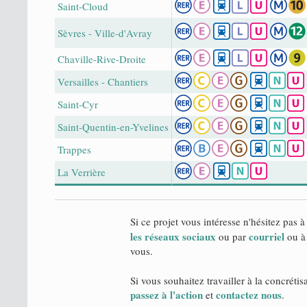
Saint-Cloud
Sèvres - Ville-d'Avray
Chaville-Rive-Droite
Versailles - Chantiers
Saint-Cyr
Saint-Quentin-en-Yvelines
Trappes
La Verrière
Si ce projet vous intéresse n'hésitez pas à
les réseaux sociaux
courriel
ou par
ou à 
vous.
Si vous souhaitez travailler à la concrétis
passez à l'action
contactez nous
et
.