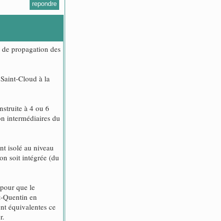
repondre
s de propagation des
 Saint-Cloud à la
nstruite à 4 ou 6
on intermédiaires du
nt isolé au niveau
on soit intégrée (du
 pour que le
nt-Quentin en
ont équivalentes ce
r.