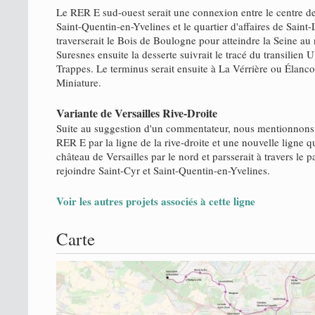
Le RER E sud-ouest serait une connexion entre le centre d
Saint-Quentin-en-Yvelines et le quartier d'affaires de Saint-
traverserait le Bois de Boulogne pour atteindre la Seine au
Suresnes ensuite la desserte suivrait le tracé du transilien 
Trappes. Le terminus serait ensuite à La Vérrière ou Élanc
Miniature.
Variante de Versailles Rive-Droite
Suite au suggestion d'un commentateur, nous mentionnons l
RER E par la ligne de la rive-droite et une nouvelle ligne q
château de Versailles par le nord et parsserait à travers le 
rejoindre Saint-Cyr et Saint-Quentin-en-Yvelines.
Voir les autres projets associés à cette ligne
Carte