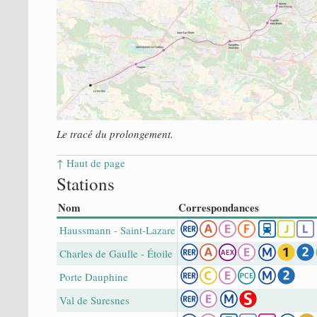
Le tracé du prolongement.
↑ Haut de page
Stations
Nom
Correspondances
Haussmann - Saint-Lazare
Charles de Gaulle - Étoile
Porte Dauphine
Val de Suresnes