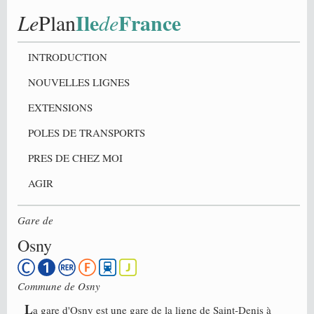
Ile
France
Le
Plan
de
INTRODUCTION
NOUVELLES LIGNES
EXTENSIONS
POLES DE TRANSPORTS
PRES DE CHEZ MOI
AGIR
Gare de
Osny
Commune de
Osny
L
a gare d'Osny est une gare de la ligne de Saint-Denis à