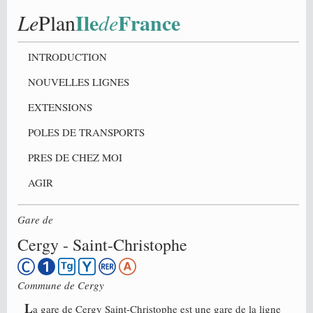
Ile
France
Le
Plan
de
INTRODUCTION
NOUVELLES LIGNES
EXTENSIONS
POLES DE TRANSPORTS
PRES DE CHEZ MOI
AGIR
Gare de
Cergy - Saint-Christophe
Commune de
Cergy
L
a gare de Cergy Saint-Christophe est une gare de la ligne