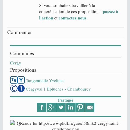
Si vous souhaitez travailler à la
passez à
concrétisation de ces propositions,
l'action
contactez nous
et
.
Commenter
Communes
Cergy
Propositions
Tangentielle Yvelines
Cergyval 1 Épluches - Chambourcy
Partager