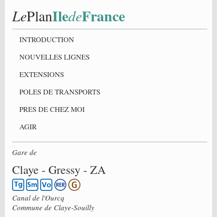
Ile
France
Le
Plan
de
INTRODUCTION
NOUVELLES LIGNES
EXTENSIONS
POLES DE TRANSPORTS
PRES DE CHEZ MOI
AGIR
Gare de
Claye - Gressy - ZA
Canal de l'Ourcq
Commune de
Claye-Souilly