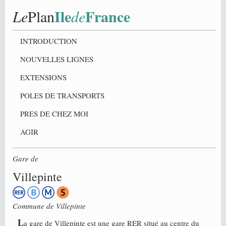
Ile
France
Le
Plan
de
INTRODUCTION
NOUVELLES LIGNES
EXTENSIONS
POLES DE TRANSPORTS
PRES DE CHEZ MOI
AGIR
Gare de
Villepinte
Commune de
Villepinte
L
a gare de Villepinte est une gare RER situé au centre du