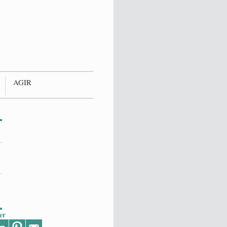
AGIR
er