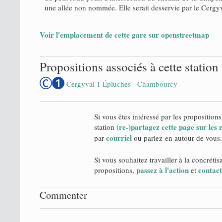
une allée non nommée. Elle serait desservie par le Cergyv
Voir l'emplacement de cette gare sur openstreetmap
Propositions associés à cette station
Cergyval 1 Épluches - Chambourcy
Si vous êtes intéressé par les propositions
(re-)partagez cette page sur les
station
courriel
par
ou parlez-en autour de vous.
Si vous souhaitez travailler à la concrétis
passez à l'action
contact
propositions,
et
Commenter