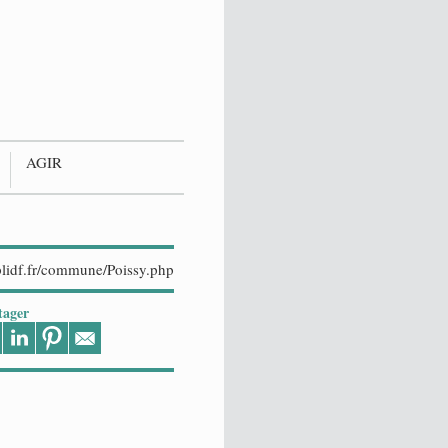
AGIR
tager