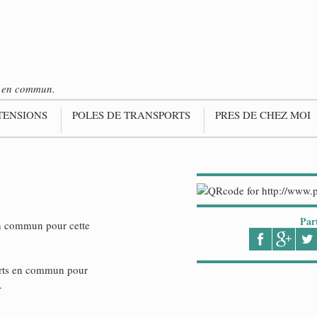
ts en commun.
TENSIONS
POLES DE TRANSPORTS
PRES DE CHEZ MOI
Par
en commun pour cette
ports en commun pour
.