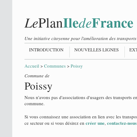
Ile
France
Le
de
Plan
Une initiative citoyenne pour l'amélioration des transpor
INTRODUCTION
NOUVELLES LIGNES
EX
Accueil
>
Communes
>
Poissy
Commune de
Poissy
Nous n'avons pas d'associations d'usagers des transports 
commune.
Si vous connaissez une association en lien avec les trans
créer une
contactez-nous
ce secteur ou si vous désirez en
,