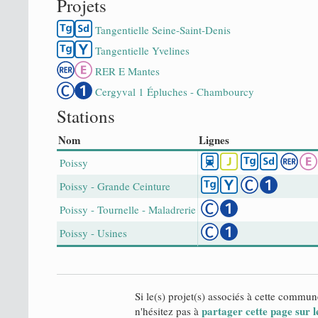
Projets
Tangentielle Seine-Saint-Denis
Tangentielle Yvelines
RER E Mantes
Cergyval 1 Épluches - Chambourcy
Stations
Nom
Lignes
Poissy
Poissy - Grande Ceinture
Poissy - Tournelle - Maladrerie
Poissy - Usines
Si le(s) projet(s) associés à cette commun
partager cette page sur l
n'hésitez pas à