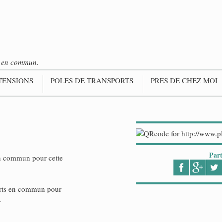
ts en commun.
TENSIONS
POLES DE TRANSPORTS
PRES DE CHEZ MOI
Part
en commun pour cette
ports en commun pour
.