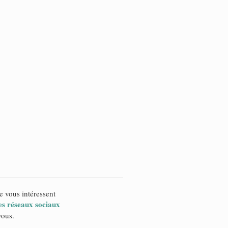
e vous intéressent
es réseaux sociaux
vous.