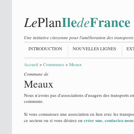
Ile
France
Le
de
Plan
Une initiative citoyenne pour l'amélioration des transpor
INTRODUCTION
NOUVELLES LIGNES
EX
Accueil
>
Communes
>
Meaux
Commune de
Meaux
Nous n'avons pas d'associations d'usagers des transports 
commune.
Si vous connaissez une association en lien avec les trans
créer une
contactez-nous
ce secteur ou si vous désirez en
,