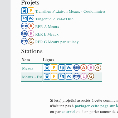
Projets
Transilien P Liaison Meaux - Coulommiers
Tangentielle Val-d'Oise
RER A Meaux
RER E Meaux
RER G Meaux par Aulnay
Stations
Nom
Lignes
Meaux
Meaux - Est
Si le(s) projet(s) associés à cette commun
partager cette page sur l
n'hésitez pas à
courriel
ou par
ou à en parler autour de 