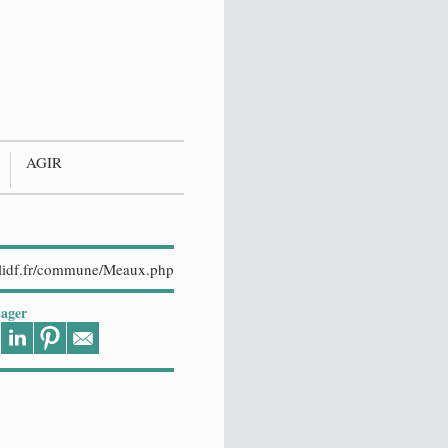
AGIR
ager